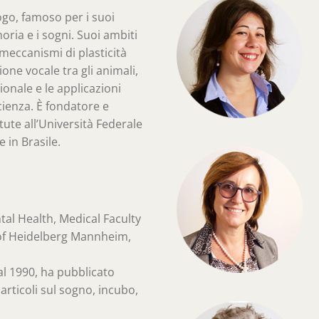
go, famoso per i suoi
oria e i sogni. Suoi ambiti
 meccanismi di plasticità
one vocale tra gli animali,
ionale e le applicazioni
ienza. È fondatore e
tute all’Università Federale
 in Brasile.
tal Health, Medical Faculty
of Heidelberg Mannheim,
al 1990, ha pubblicato
0 articoli sul sogno, incubo,