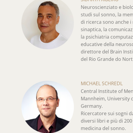
Neuroscienziato e biolo
studi sul sonno, la mem
di ricerca sono anche i
sinaptica, la comunicazi
la psichiatria computaz
educative della neurosc
direttore del Brain Insti
del Rio Grande do Norte
MICHAEL SCHREDL
Central Institute of Men
Mannheim, University 
Germany.
Ricercatore sui sogni d
diversi libri e più di 20
medicina del sonno.