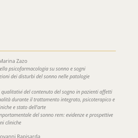
Marina Zazo
della psicofarmacologia su sonno e sogni
zioni dei disturbi del sonno nelle patologie
ualitativi del contenuto del sogno in pazienti affetti
nalità durante il trattamento integrato, psicoterapico e
niche e stato dell’arte
mportamentale del sonno rem: evidenze e prospettive
ni cliniche
ovanni Rapisarda