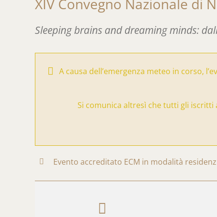
XIV Convegno Nazionale di N
Sleeping brains and dreaming minds: dall
A causa dell’emergenza meteo in corso, l’
Si comunica altresì che tutti gli iscrit
Evento accreditato ECM in modalità residenz