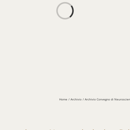
Loading...
Home
Archivio
Archivio Convegno di Neuroscie