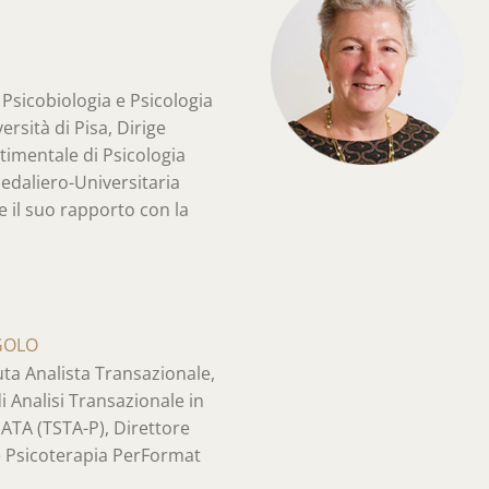
Psicobiologia e Psicologia
ersità di Pisa, Dirige
rtimentale di Psicologia
pedaliero-Universitaria
e il suo rapporto con la
GOLO
ta Analista Transazionale,
i Analisi Transazionale in
ATA (TSTA-P), Direttore
e Psicoterapia PerFormat