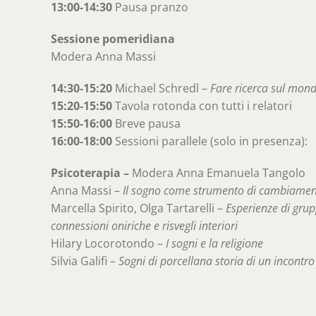
13:00-14:30
Pausa pranzo
Sessione pomeridiana
Modera Anna Massi
14:30-15:20
Michael Schredl –
Fare ricerca sul mond
15:20-15:50
Tavola rotonda con tutti i relatori
15:50-16:00
Breve pausa
16:00-18:00
Sessioni parallele (solo in presenza):
Psicoterapia –
Modera Anna Emanuela Tangolo
Anna Massi –
Il sogno come strumento di cambiament
Marcella Spirito, Olga Tartarelli –
Esperienze di grup
connessioni oniriche e risvegli interiori
Hilary Locorotondo –
I sogni e la religione
Silvia Galifi –
Sogni di porcellana storia di un incontro 