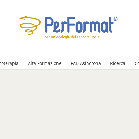
coterapia
Alta Formazione
FAD Asincrona
Ricerca
C