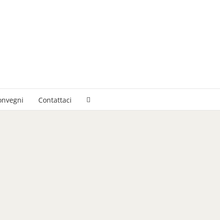
onvegni
Contattaci