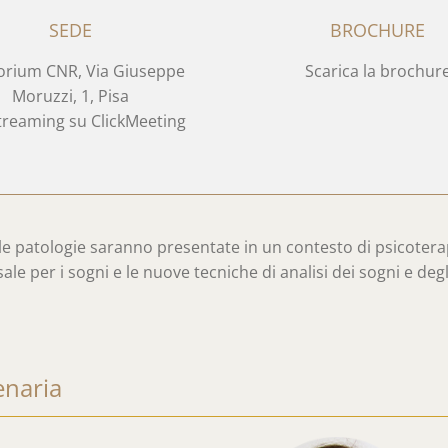
SEDE
BROCHURE
orium CNR, Via Giuseppe
Scarica la brochur
Moruzzi, 1, Pisa
Streaming su ClickMeeting
 le patologie saranno presentate in un contesto di psicoterape
ale per i sogni e le nuove tecniche di analisi dei sogni e deg
enaria