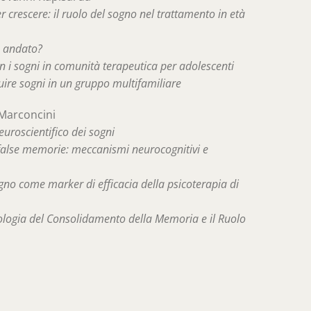
 crescere: il ruolo del sogno nel trattamento in età
è andato?
n i sogni in comunità terapeutica per adolescenti
uire sogni in un gruppo multifamiliare
Marconcini
euroscientifico dei sogni
false memorie: meccanismi neurocognitivi e
ogno come marker di efficacia della psicoterapia di
logia del Consolidamento della Memoria e il Ruolo