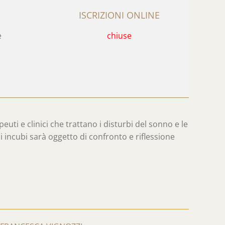
ISCRIZIONI ONLINE
e
chiuse
uti e clinici che trattano i disturbi del sonno e le
li incubi sarà oggetto di confronto e riflessione