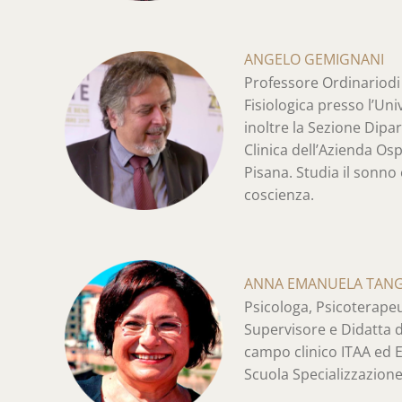
ANGELO GEMIGNANI
Professore Ordinariodi 
Fisiologica presso l’Univ
inoltre la Sezione Dipa
Clinica dell’Azienda Os
Pisana. Studia il sonno 
coscienza.
ANNA EMANUELA TAN
Psicologa, Psicoterapeu
Supervisore e Didatta d
campo clinico ITAA ed E
Scuola Specializzazion