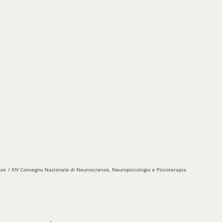
nze
XIV Convegno Nazionale di Neuroscienze, Neuropsicologia e Psicoterapia