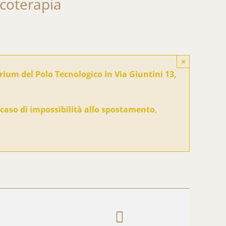
icoterapia
×
rium del Polo Tecnologico in Via Giuntini 13,
n caso di impossibilità allo spostamento
,