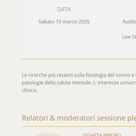
DATA
Sabato 15 marzo 2025
Audit
Live 
Le ricerche più recenti sulla fisiologia del sonno e
patologie della salute mentale. L’ interesse univers
clinica.
Relatori & moderatori sessione pl
SIDARTA RIBEIRO