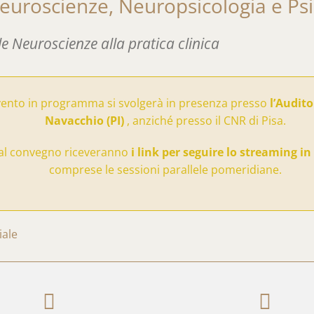
euroscienze, Neuropsicologia e Ps
e Neuroscienze alla pratica clinica
evento in programma si svolgerà in presenza presso
l’Audito
Navacchio (PI)
, anziché presso il CNR di Pisa.
ti al convegno riceveranno
i link per seguire lo streaming i
comprese le sessioni parallele pomeridiane.
iale