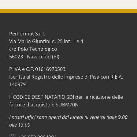
PerFormat S.r.l.
Via Mario Giuntini n. 25 int. 1 e 4
c/o Polo Tecnologico
56023 - Navacchio (PI)
P.IVA e C.F. 01616970503
Iscritta al Registro delle Imprese di Pisa con R.E.A.
140979
Il CODICE DESTINATARIO SDI per la ricezione delle
fatture d'acquisto è SUBM70N
I nostri uffici sono aperti dal lunedì al venerdì dalle 9.00
alle 13.00