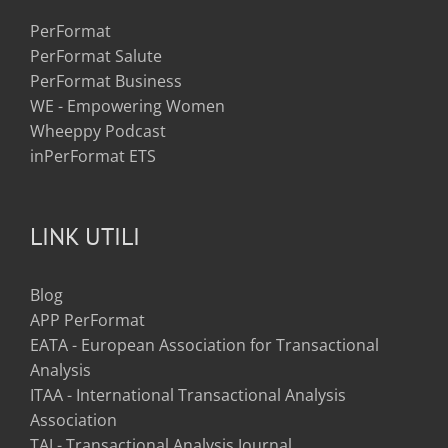
PerFormat
PerFormat Salute
PerFormat Business
WE - Empowering Women
Wheeppy Podcast
inPerFormat ETS
LINK UTILI
Blog
APP PerFormat
EATA - European Association for Transactional
Analysis
ITAA - International Transactional Analysis
Association
TAJ - Transactional Analysis Journal