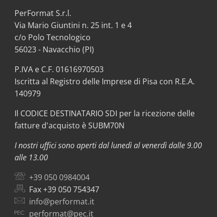
PerFormat S.r.l.
Via Mario Giuntini n. 25 int. 1 e 4
c/o Polo Tecnologico
56023 - Navacchio (PI)
P.IVA e C.F. 01616970503
Iscritta al Registro delle Imprese di Pisa con R.E.A.
140979
Il CODICE DESTINATARIO SDI per la ricezione delle
fatture d'acquisto è SUBM70N
I nostri uffici sono aperti dal lunedì al venerdì dalle 9.00
alle 13.00
+39 050 0984004
Fax +39 050 754347
info@performat.it
performat@pec.it