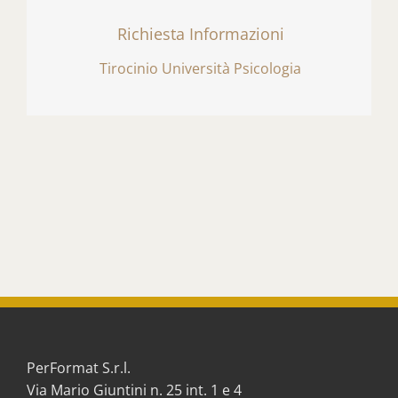
Richiesta Informazioni
Tirocinio Università Psicologia
PerFormat S.r.l.
Via Mario Giuntini n. 25 int. 1 e 4