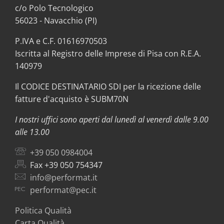
c/o Polo Tecnologico
56023 - Navacchio (PI)
P.IVA e C.F. 01616970503
Iscritta al Registro delle Imprese di Pisa con R.E.A.
140979
Il CODICE DESTINATARIO SDI per la ricezione delle
fatture d'acquisto è SUBM70N
I nostri uffici sono aperti dal lunedì al venerdì dalle 9.00
alle 13.00
+39 050 0984004
Fax +39 050 754347
info@performat.it
performat@pec.it
Politica Qualità
Carta Qualità